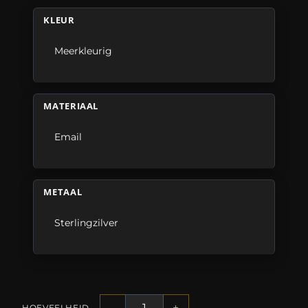
KLEUR
Meerkleurig
MATERIAAL
Email
METAAL
Sterlingzilver
-
+
HOEVEELHEID