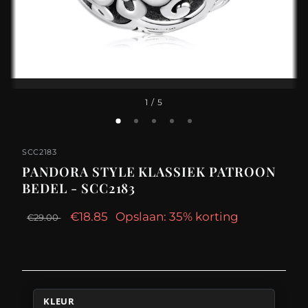
1
/ 5
SCC2183
PANDORA STYLE KLASSIEK PATROON
BEDEL - SCC2183
€18.85
Opslaan: 35% korting
€29.00
KLEUR