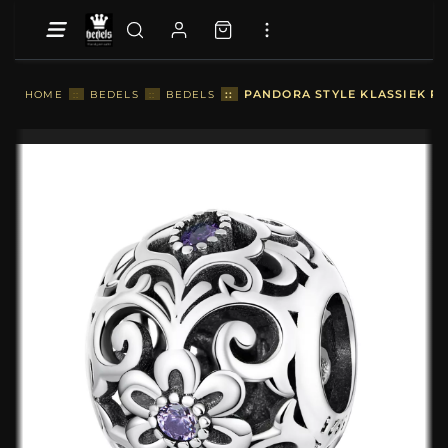
::
PANDORA STYLE KLASSIEK PA
HOME
::
BEDELS
::
BEDELS