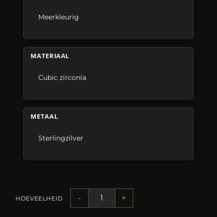
Meerkleurig
MATERIAAL
Cubic zirconia
METAAL
Sterlingzilver
-
+
HOEVEELHEID