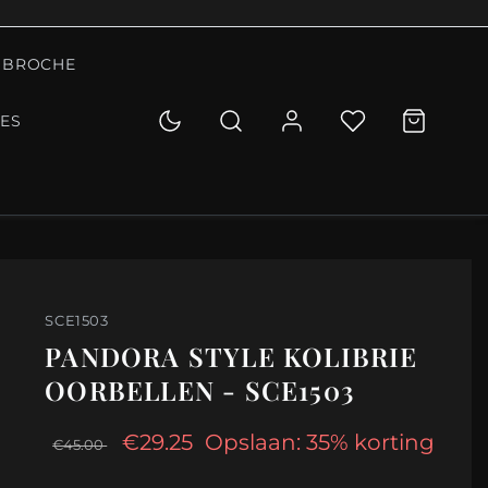
BROCHE
IES
SCE1503
PANDORA STYLE KOLIBRIE
OORBELLEN - SCE1503
€29.25
Opslaan: 35% korting
€45.00