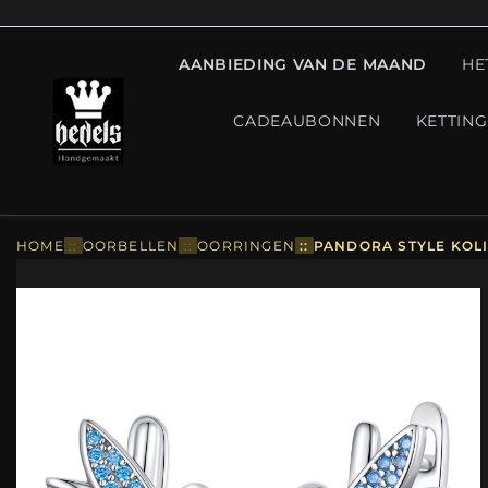
AANBIEDING VAN DE MAAND
HE
CADEAUBONNEN
KETTIN
HOME
::
OORBELLEN
::
OORRINGEN
::
PANDORA STYLE KOLI