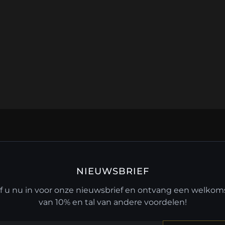
NIEUWSBRIEF
jf u nu in voor onze nieuwsbrief en ontvang een welko
van 10% en tal van andere voordelen!