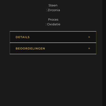
Steen
: Zirconia
Proces
: Oxidatie
DETAILS
BEOORDELINGEN