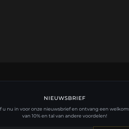
NIEUWSBRIEF
jf u nu in voor onze nieuwsbrief en ontvang een welko
van 10% en tal van andere voordelen!