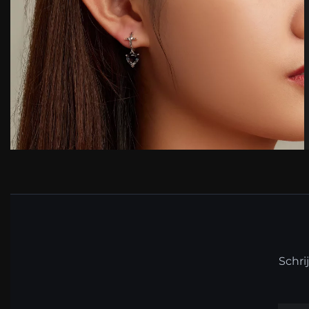
Schri