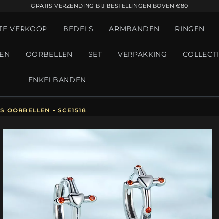
GRATIS VERZENDING BIJ BESTELLINGEN BOVEN €80
TE VERKOOP
BEDELS
ARMBANDEN
RINGEN
GEN
OORBELLEN
SET
VERPAKKING
COLLECT
ENKELBANDEN
S OORBELLEN - SCE1518