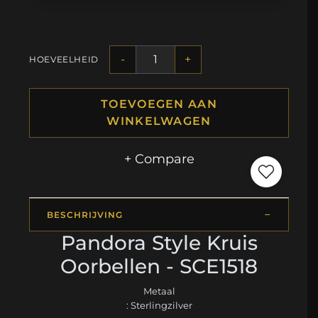
-
+
HOEVEELHEID
TOEVOEGEN AAN
WINKELWAGEN
+ Compare
BESCHRIJVING
Pandora Style Kruis
Oorbellen - SCE1518
Metaal
: Sterlingzilver