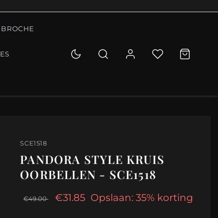
BROCHE
IES
SCE1518
PANDORA STYLE KRUIS
OORBELLEN - SCE1518
€31.85
Opslaan: 35% korting
€49.00