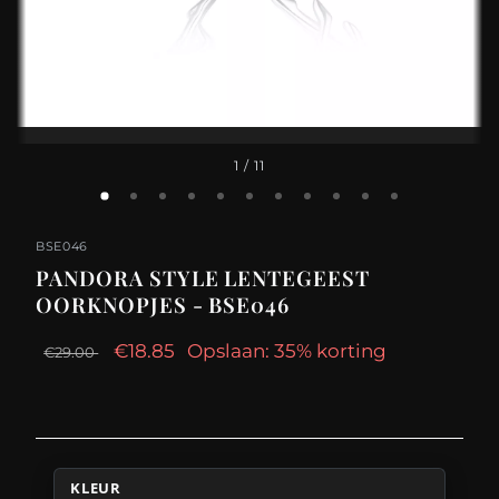
1
/ 11
BSE046
PANDORA STYLE LENTEGEEST
OORKNOPJES - BSE046
€18.85
Opslaan: 35% korting
€29.00
KLEUR