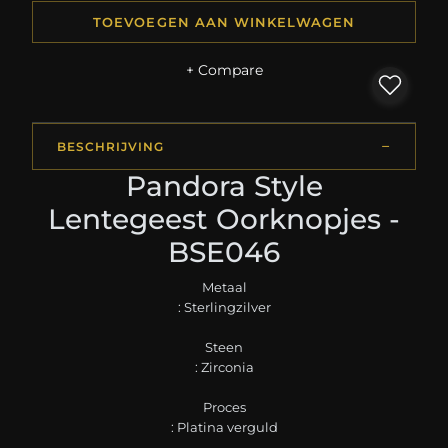
TOEVOEGEN AAN WINKELWAGEN
+ Compare
BESCHRIJVING
Pandora Style
Lentegeest Oorknopjes -
BSE046
Metaal
: Sterlingzilver
Steen
: Zirconia
Proces
: Platina verguld