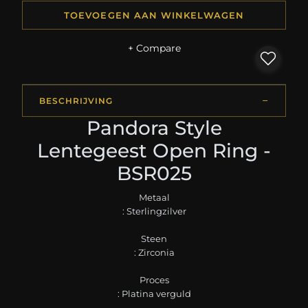
TOEVOEGEN AAN WINKELWAGEN
+ Compare
BESCHRIJVING
Pandora Style
Lentegeest Open Ring -
BSR025
Metaal
: Sterlingzilver
Steen
: Zirconia
Proces
: Platina verguld