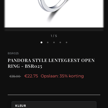
1
/ 5
BSR025
PANDORA STYLE LENTEGEEST OPEN
RING - BSR025
€22.75
Opslaan: 35% korting
€35.00
KLEUR