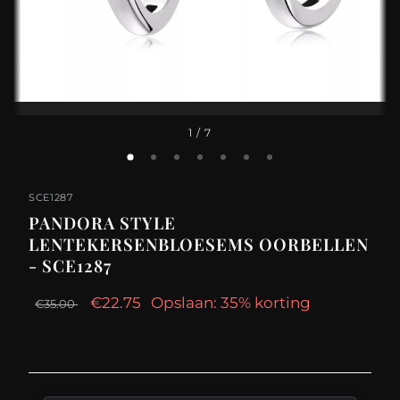
1
/ 7
SCE1287
PANDORA STYLE
LENTEKERSENBLOESEMS OORBELLEN
- SCE1287
€22.75
Opslaan: 35% korting
€35.00