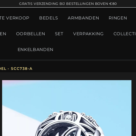
GRATIS VERZENDING BIJ BESTELLINGEN BOVEN €80
TE VERKOOP
BEDELS
ARMBANDEN
RINGEN
GEN
OORBELLEN
SET
VERPAKKING
COLLECT
ENKELBANDEN
EL - SCC738-A