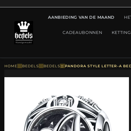
AANBIEDING VAN DE MAAND
HE
CADEAUBONNEN
KETTIN
HOME
::
BEDELS
::
BEDELS
::
PANDORA STYLE LETTER-A BED