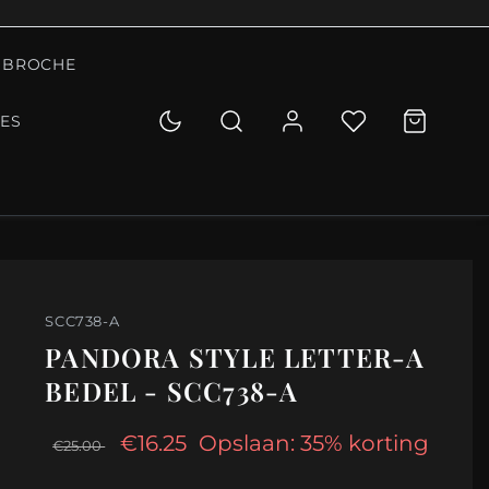
BROCHE
IES
SCC738-A
PANDORA STYLE LETTER-A
BEDEL - SCC738-A
€16.25
Opslaan: 35% korting
€25.00