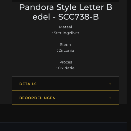
Pandora Style Letter B
edel - SCC738-B
Metaal
: Sterlingzilver
Steen
: Zirconia
Proces
: Oxidatie
DETAILS
BEOORDELINGEN