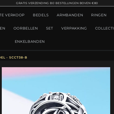
GRATIS VERZENDING BIJ BESTELLINGEN BOVEN €80
TE VERKOOP
BEDELS
ARMBANDEN
RINGEN
GEN
OORBELLEN
SET
VERPAKKING
COLLECT
ENKELBANDEN
EL - SCC738-B