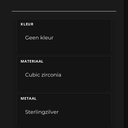
KLEUR
Geen kleur
MATERIAAL
Cubic zirconia
METAAL
Sterlingzilver