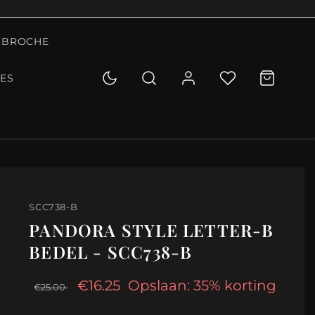
BROCHE
IES
SCC738-B
PANDORA STYLE LETTER-B
BEDEL - SCC738-B
€16.25
Opslaan: 35% korting
€25.00