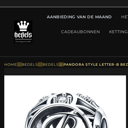
AANBIEDING VAN DE MAAND
HE
CADEAUBONNEN
KETTIN
HOME
::
BEDELS
::
BEDELS
::
PANDORA STYLE LETTER-B BED