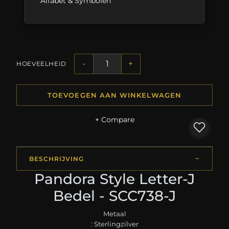
Alfabet & Symbolen
-
+
HOEVEELHEID
TOEVOEGEN AAN WINKELWAGEN
+ Compare
BESCHRIJVING
Pandora Style Letter-J
Bedel - SCC738-J
Metaal
: Sterlingzilver