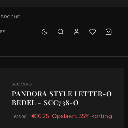
BROCHE
IES
SCC738-O
PANDORA STYLE LETTER-O
BEDEL - SCC738-O
€16.25
Opslaan: 35% korting
€25.00