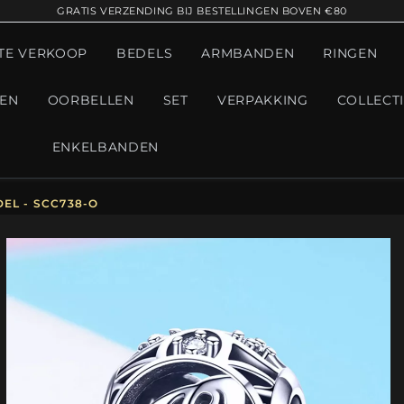
GRATIS VERZENDING BIJ BESTELLINGEN BOVEN €80
TE VERKOOP
BEDELS
ARMBANDEN
RINGEN
GEN
OORBELLEN
SET
VERPAKKING
COLLECT
ENKELBANDEN
EL - SCC738-O