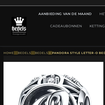
AANBIEDING VAN DE MAAND
HE
CADEAUBONNEN
KETTIN
HOME
::
BEDELS
::
BEDELS
::
PANDORA STYLE LETTER-O BED