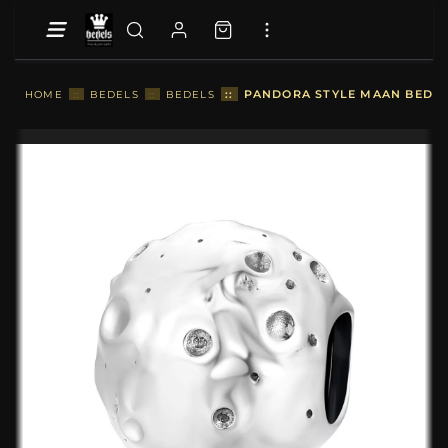
::
PANDORA STYLE MAAN BEDEL 
HOME
::
BEDELS
::
BEDELS