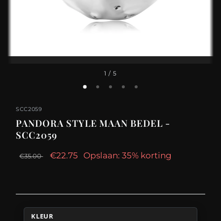
1
/ 5
SCC2059
PANDORA STYLE MAAN BEDEL -
SCC2059
€22.75
Opslaan: 35% korting
€35.00
KLEUR