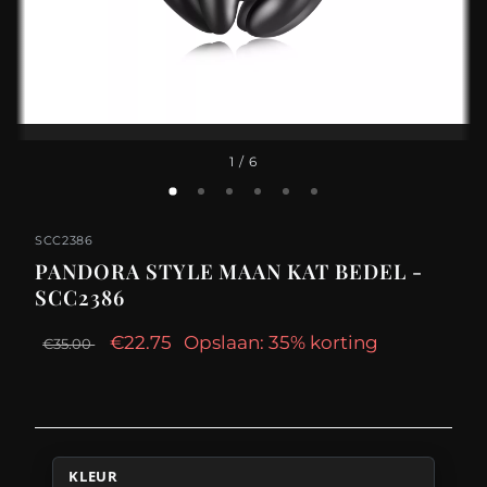
1
/ 6
SCC2386
PANDORA STYLE MAAN KAT BEDEL -
SCC2386
€22.75
Opslaan: 35% korting
€35.00
KLEUR