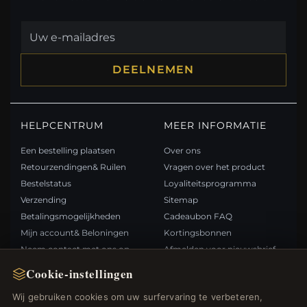
DEELNEMEN
HELPCENTRUM
MEER INFORMATIE
Een bestelling plaatsen
Over ons
Retourzendingen& Ruilen
Vragen over het product
Bestelstatus
Loyaliteitsprogramma
Verzending
Sitemap
Betalingsmogelijkheden
Cadeaubon FAQ
Mijn account& Beloningen
Kortingsbonnen
Neem contact met ons op
Afmelden voor nieuwsbrief
Cookie-instellingen
SNELLE LINKS
VOLG ONS
Wij gebruiken cookies om uw surfervaring te verbeteren,