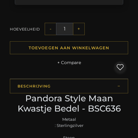
-
+
HOEVEELHEID
TOEVOEGEN AAN WINKELWAGEN
+ Compare
BESCHRIJVING
Pandora Style Maan
Kwastje Bedel - BSC636
Metaal
: Sterlingzilver
Steen