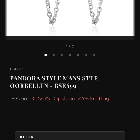
1
/ 7
BSE699
PANDORA STYLE MANS STER
OORBELLEN - BSE699
€22.75
Opslaan: 24% korting
€30.00
KLEUR