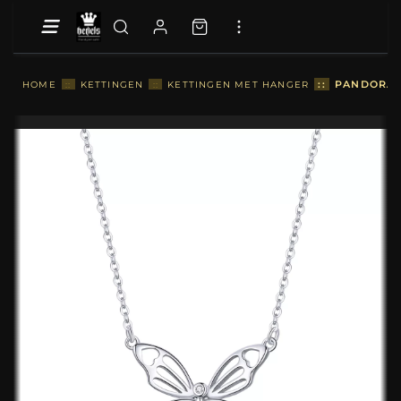
::
PANDORA 
HOME
::
KETTINGEN
::
KETTINGEN MET HANGER