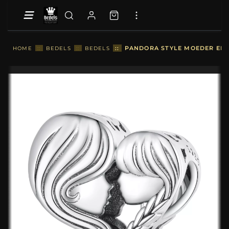
::
PANDORA STYLE MOEDER EN 
HOME
::
BEDELS
::
BEDELS