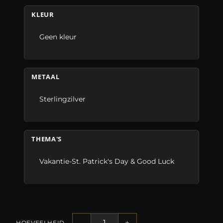
KLEUR
Geen kleur
METAAL
Sterlingzilver
THEMA'S
Vakantie-St. Patrick's Day & Good Luck
-
+
HOEVEELHEID