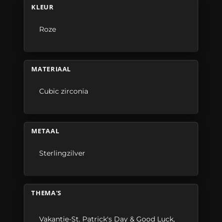
KLEUR
Roze
MATERIAAL
Cubic zirconia
METAAL
Sterlingzilver
THEMA'S
Vakantie-St. Patrick's Day & Good Luck
,