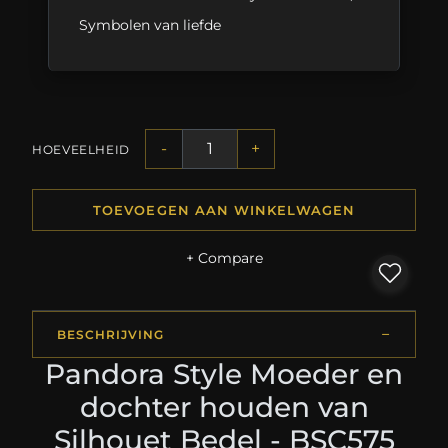
Symbolen van liefde
-
+
HOEVEELHEID
TOEVOEGEN AAN WINKELWAGEN
+ Compare
BESCHRIJVING
Pandora Style Moeder en
dochter houden van
Silhouet Bedel - BSC575