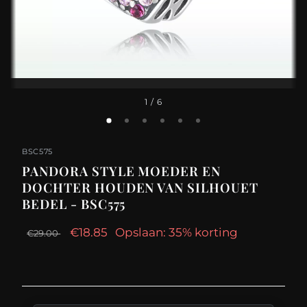
1
/ 6
BSC575
PANDORA STYLE MOEDER EN
DOCHTER HOUDEN VAN SILHOUET
BEDEL - BSC575
€18.85
Opslaan: 35% korting
€29.00