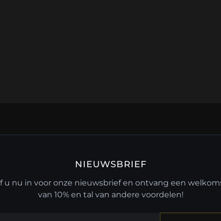
NIEUWSBRIEF
jf u nu in voor onze nieuwsbrief en ontvang een welko
van 10% en tal van andere voordelen!