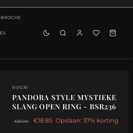
BROCHE
IES
BSR236
PANDORA STYLE MYSTIEKE
SLANG OPEN RING - BSR236
€18.85
Opslaan: 37% korting
€30.00