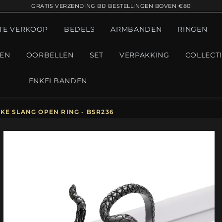
GRATIS VERZENDING BIJ BESTELLINGEN BOVEN €80
TE VERKOOP
BEDELS
ARMBANDEN
RINGEN
GEN
OORBELLEN
SET
VERPAKKING
COLLECT
ENKELBANDEN
KE SLANG OPEN RING - BSR236