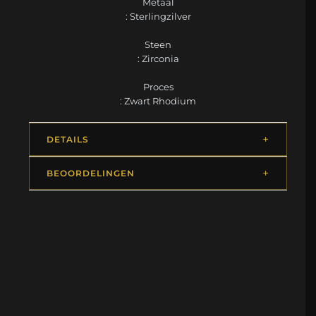
Metaal
: Sterlingzilver
Steen
: Zirconia
Proces
: Zwart Rhodium
DETAILS
BEOORDELINGEN