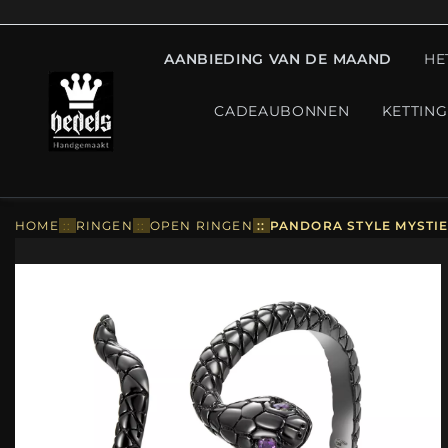
AANBIEDING VAN DE MAAND
HE
CADEAUBONNEN
KETTIN
HOME
::
RINGEN
::
OPEN RINGEN
::
PANDORA STYLE MYSTIE