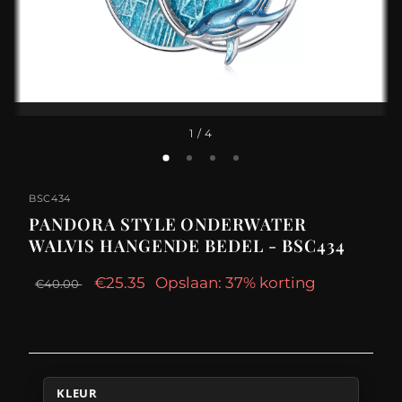
1
/ 4
BSC434
PANDORA STYLE ONDERWATER
WALVIS HANGENDE BEDEL - BSC434
€25.35
Opslaan: 37% korting
€40.00
KLEUR