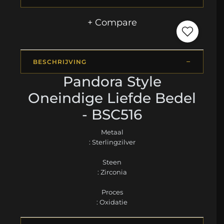
+ Compare
BESCHRIJVING
Pandora Style
Oneindige Liefde Bedel
- BSC516
Metaal
: Sterlingzilver
Steen
: Zirconia
Proces
: Oxidatie