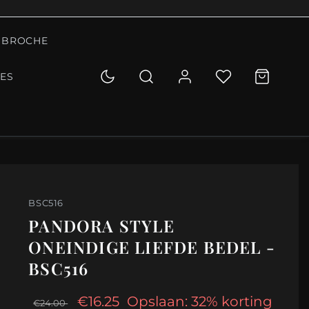
BROCHE
IES
BSC516
PANDORA STYLE
ONEINDIGE LIEFDE BEDEL -
BSC516
€16.25
Opslaan: 32% korting
€24.00