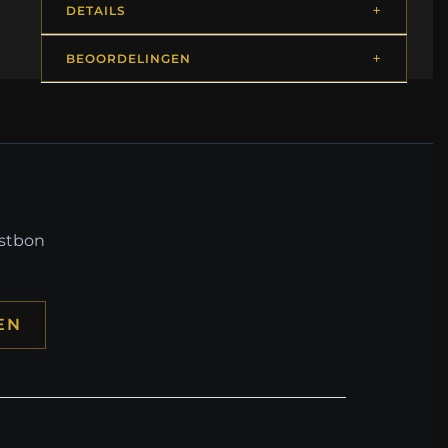
DETAILS
BEOORDELINGEN
mstbon
EN