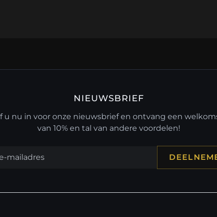
NIEUWSBRIEF
jf u nu in voor onze nieuwsbrief en ontvang een welko
van 10% en tal van andere voordelen!
DEELNEM