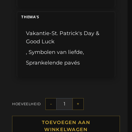
THEMA'S
Vakantie-St. Patrick's Day &
Good Luck
,
Symbolen van liefde
,
Sprankelende pavés
-
+
HOEVEELHEID
TOEVOEGEN AAN
WINKELWAGEN