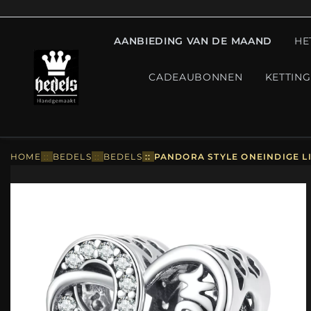
AANBIEDING VAN DE MAAND
HE
CADEAUBONNEN
KETTIN
HOME
::
BEDELS
::
BEDELS
::
PANDORA STYLE ONEINDIGE LI