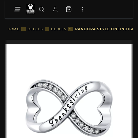
::
PANDORA STYLE ONEINDIGHE
HOME
::
BEDELS
::
BEDELS