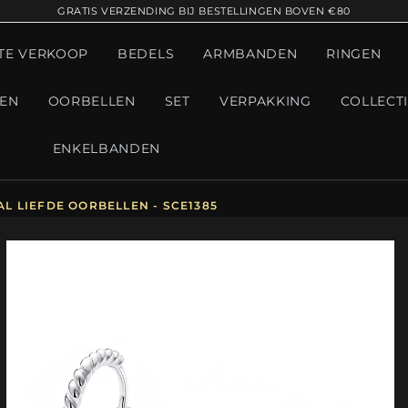
GRATIS VERZENDING BIJ BESTELLINGEN BOVEN €80
TE VERKOOP
BEDELS
ARMBANDEN
RINGEN
GEN
OORBELLEN
SET
VERPAKKING
COLLECT
ENKELBANDEN
L LIEFDE OORBELLEN - SCE1385