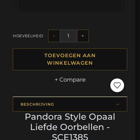
-
+
HOEVEELHEID
TOEVOEGEN AAN
WINKELWAGEN
+ Compare
BESCHRIJVING
Pandora Style Opaal
Liefde Oorbellen -
SCE1385