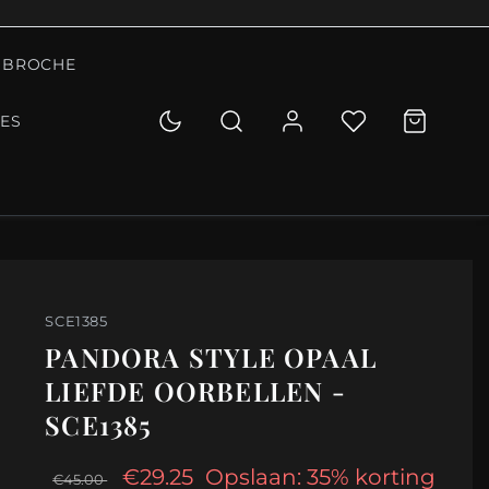
BROCHE
IES
SCE1385
PANDORA STYLE OPAAL
LIEFDE OORBELLEN -
SCE1385
€29.25
Opslaan: 35% korting
€45.00