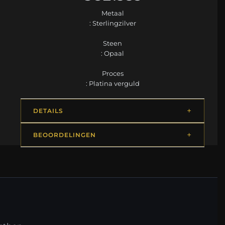
Metaal
: Sterlingzilver
Steen
: Opaal
Proces
: Platina verguld
DETAILS
BEOORDELINGEN