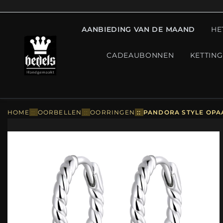
AANBIEDING VAN DE MAAND
HE
CADEAUBONNEN
KETTIN
HOME
::
OORBELLEN
::
OORRINGEN
::
PANDORA STYLE OPAA