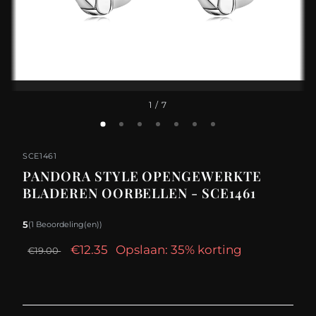
1
/ 7
SCE1461
PANDORA STYLE OPENGEWERKTE
BLADEREN OORBELLEN - SCE1461
5
(1 Beoordeling(en))
€12.35
Opslaan: 35% korting
€19.00