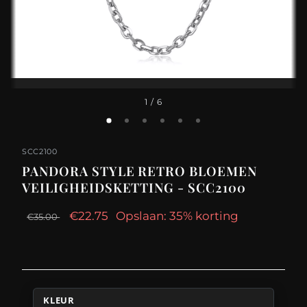
1
/ 6
SCC2100
PANDORA STYLE RETRO BLOEMEN
VEILIGHEIDSKETTING - SCC2100
€22.75
Opslaan: 35% korting
€35.00
KLEUR