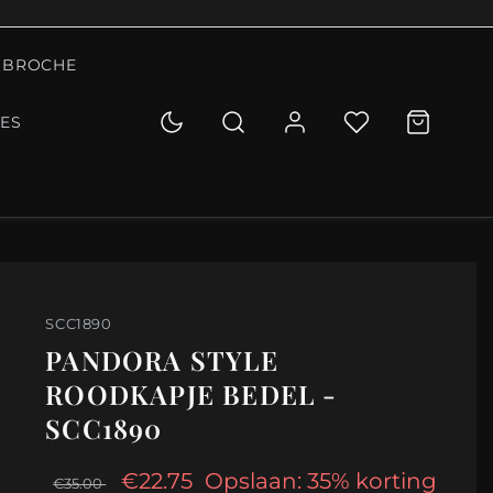
BROCHE
IES
SCC1890
PANDORA STYLE
ROODKAPJE BEDEL -
SCC1890
€22.75
Opslaan: 35% korting
€35.00