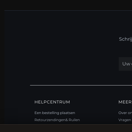
Schri
HELPCENTRUM
MEER
Een bestelling plaatsen
Over o
Retourzendingen& Ruilen
Vragen 
Bestelstatus
Loyali