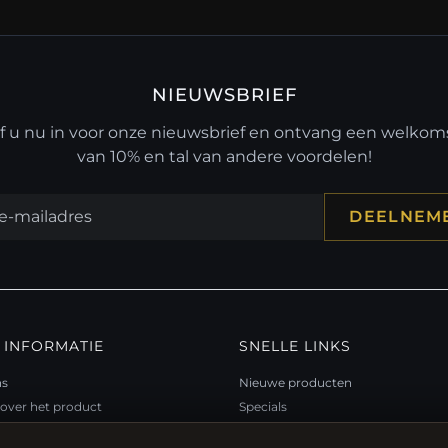
NIEUWSBRIEF
jf u nu in voor onze nieuwsbrief en ontvang een welko
van 10% en tal van andere voordelen!
DEELNEM
 INFORMATIE
SNELLE LINKS
ns
Nieuwe producten
over het product
Specials
teitsprogramma
Blog