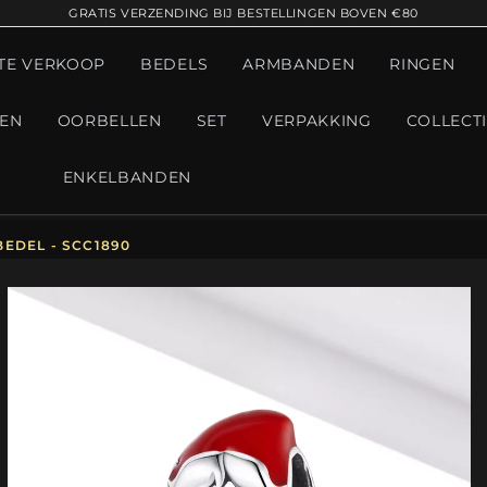
GRATIS VERZENDING BIJ BESTELLINGEN BOVEN €80
TE VERKOOP
BEDELS
ARMBANDEN
RINGEN
GEN
OORBELLEN
SET
VERPAKKING
COLLECT
ENKELBANDEN
EDEL - SCC1890