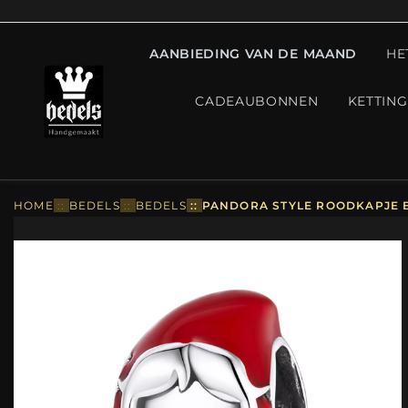
AANBIEDING VAN DE MAAND
HE
CADEAUBONNEN
KETTIN
HOME
::
BEDELS
::
BEDELS
::
PANDORA STYLE ROODKAPJE B