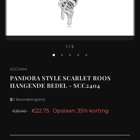
1
/ 5
SCC2404
PANDORA STYLE SCARLET ROOS
HANGENDE BEDEL - SCC2404
5
(1 Beoordeling(en))
€22.75
Opslaan: 35% korting
€35.00