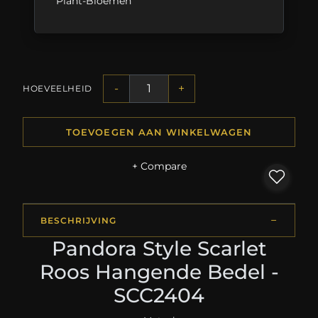
Plant-Bloemen
-
+
HOEVEELHEID
TOEVOEGEN AAN WINKELWAGEN
+ Compare
BESCHRIJVING
Pandora Style Scarlet
Roos Hangende Bedel -
SCC2404