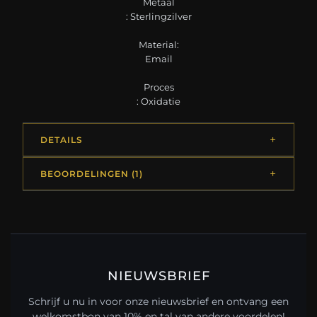
Metaal
: Sterlingzilver
Material:
Email
Proces
: Oxidatie
DETAILS
BEOORDELINGEN (1)
NIEUWSBRIEF
Schrijf u nu in voor onze nieuwsbrief en ontvang een
welkomstbon van 10% en tal van andere voordelen!