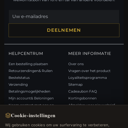
DEELNEMEN
HELPCENTRUM
MEER INFORMATIE
Een bestelling plaatsen
Over ons
Retourzendingen& Ruilen
Vragen over het product
Bestelstatus
Loyaliteitsprogramma
Verzending
Sitemap
Betalingsmogelijkheden
Cadeaubon FAQ
Mijn account& Beloningen
Kortingsbonnen
Neem contact met ons op
Afmelden voor nieuwsbrief
Cookie-instellingen
SNELLE LINKS
VOLG ONS
Wij gebruiken cookies om uw surfervaring te verbeteren,