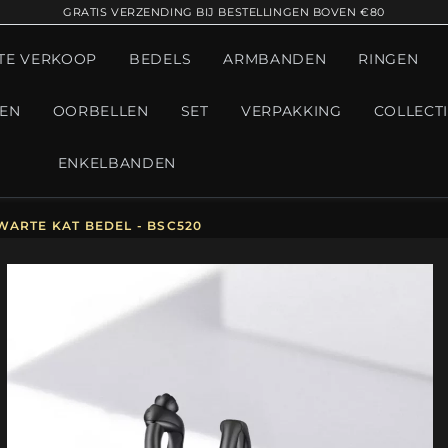
GRATIS VERZENDING BIJ BESTELLINGEN BOVEN €80
TE VERKOOP
BEDELS
ARMBANDEN
RINGEN
GEN
OORBELLEN
SET
VERPAKKING
COLLECT
ENKELBANDEN
WARTE KAT BEDEL - BSC520