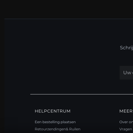
Schri
HELPCENTRUM
MEER
Een bestelling plaatsen
Over o
Retourzendingen& Ruilen
Vragen 