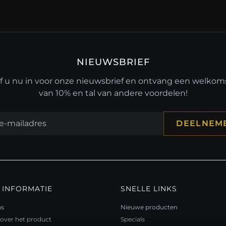
NIEUWSBRIEF
jf u nu in voor onze nieuwsbrief en ontvang een welko
van 10% en tal van andere voordelen!
DEELNEM
 INFORMATIE
SNELLE LINKS
ns
Nieuwe producten
over het product
Specials