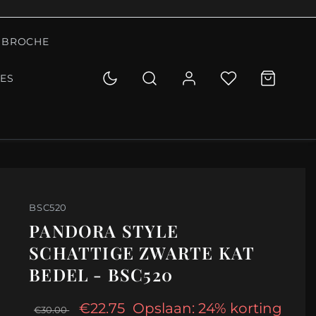
BROCHE
IES
BSC520
PANDORA STYLE
SCHATTIGE ZWARTE KAT
BEDEL - BSC520
€22.75
Opslaan: 24% korting
€30.00