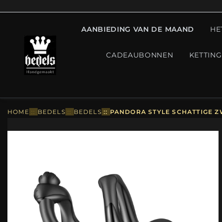
AANBIEDING VAN DE MAAND
HE
CADEAUBONNEN
KETTIN
HOME
::
BEDELS
::
BEDELS
::
PANDORA STYLE SCHATTIGE Z