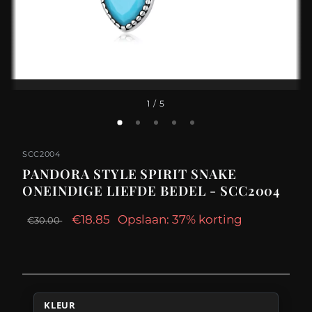
1
/ 5
SCC2004
PANDORA STYLE SPIRIT SNAKE
ONEINDIGE LIEFDE BEDEL - SCC2004
€18.85
Opslaan: 37% korting
€30.00
KLEUR