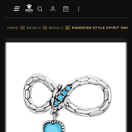
::
PANDORA STYLE SPIRIT SNAK
HOME
::
BEDELS
::
BEDELS