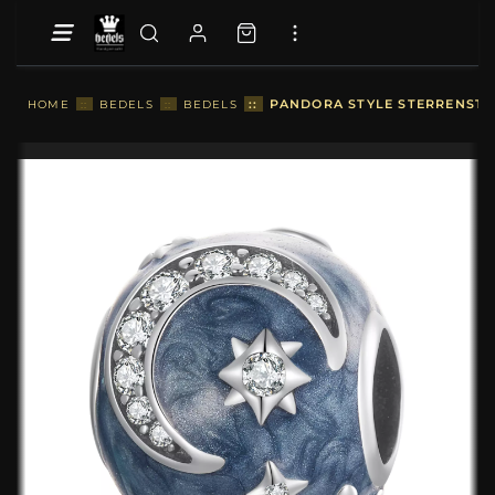
::
PANDORA STYLE STERRENSTEL
HOME
::
BEDELS
::
BEDELS