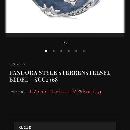
1
/ 6
SCC2368
PANDORA STYLE STERRENSTELSEL
BEDEL - SCC2368
€25.35
Opslaan: 35% korting
€39.00
KLEUR