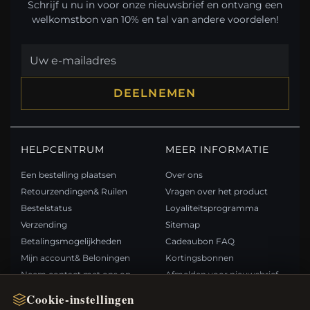
Schrijf u nu in voor onze nieuwsbrief en ontvang een
welkomstbon van 10% en tal van andere voordelen!
DEELNEMEN
HELPCENTRUM
MEER INFORMATIE
Een bestelling plaatsen
Over ons
Retourzendingen& Ruilen
Vragen over het product
Bestelstatus
Loyaliteitsprogramma
Verzending
Sitemap
Betalingsmogelijkheden
Cadeaubon FAQ
Mijn account& Beloningen
Kortingsbonnen
Neem contact met ons op
Afmelden voor nieuwsbrief
Cookie-instellingen