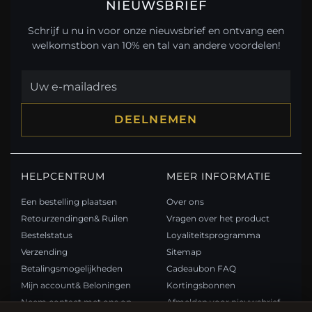
NIEUWSBRIEF
Schrijf u nu in voor onze nieuwsbrief en ontvang een
welkomstbon van 10% en tal van andere voordelen!
DEELNEMEN
HELPCENTRUM
MEER INFORMATIE
Een bestelling plaatsen
Over ons
Retourzendingen& Ruilen
Vragen over het product
Bestelstatus
Loyaliteitsprogramma
Verzending
Sitemap
Betalingsmogelijkheden
Cadeaubon FAQ
Mijn account& Beloningen
Kortingsbonnen
Neem contact met ons op
Afmelden voor nieuwsbrief