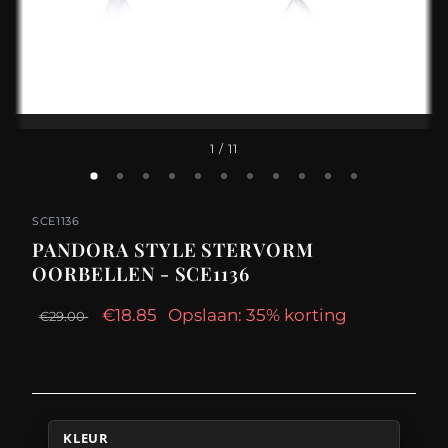
1
/ 11
SCE1136
PANDORA STYLE STERVORM
OORBELLEN - SCE1136
€18.85
Opslaan: 35% korting
€29.00
KLEUR