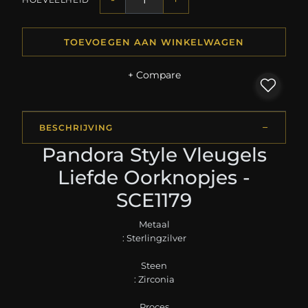
TOEVOEGEN AAN WINKELWAGEN
+ Compare
BESCHRIJVING
Pandora Style Vleugels
Liefde Oorknopjes -
SCE1179
Metaal
: Sterlingzilver
Steen
: Zirconia
Proces