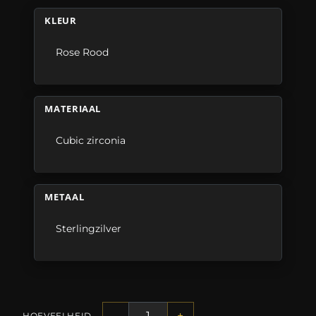
KLEUR
Rose Rood
MATERIAAL
Cubic zirconia
METAAL
Sterlingzilver
-
+
HOEVEELHEID