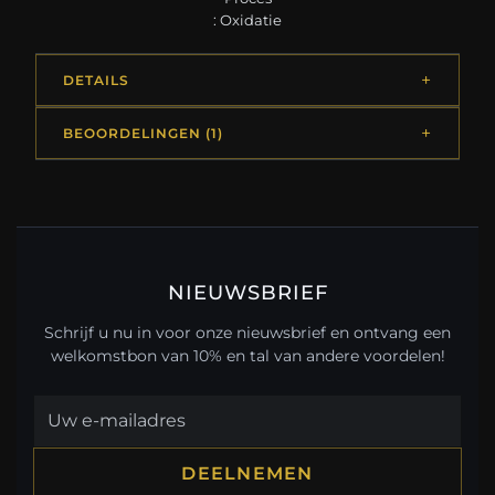
: Oxidatie
DETAILS
BEOORDELINGEN (1)
NIEUWSBRIEF
Schrijf u nu in voor onze nieuwsbrief en ontvang een
welkomstbon van 10% en tal van andere voordelen!
DEELNEMEN