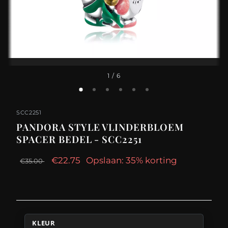
1
/ 6
SCC2251
PANDORA STYLE VLINDERBLOEM
SPACER BEDEL - SCC2251
€22.75
Opslaan: 35% korting
€35.00
KLEUR