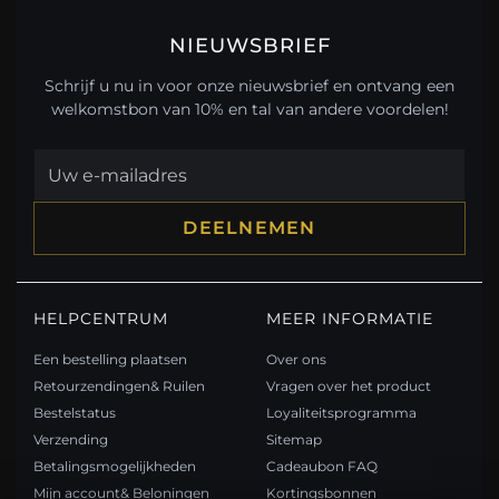
NIEUWSBRIEF
Schrijf u nu in voor onze nieuwsbrief en ontvang een
welkomstbon van 10% en tal van andere voordelen!
DEELNEMEN
HELPCENTRUM
MEER INFORMATIE
Een bestelling plaatsen
Over ons
Retourzendingen& Ruilen
Vragen over het product
Bestelstatus
Loyaliteitsprogramma
Verzending
Sitemap
Betalingsmogelijkheden
Cadeaubon FAQ
Mijn account& Beloningen
Kortingsbonnen