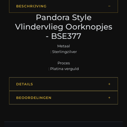
BESCHRIJVING
Pandora Style
Vlindervlieg Oorknopjes
- BSE377
Metaal
: Sterlingzilver
Proces
: Platina verguld
DETAILS
BEOORDELINGEN