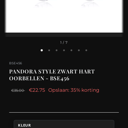
1
/ 7
BSE456
PANDORA STYLE ZWART HART
OORBELLEN - BSE456
€22.75
Opslaan: 35% korting
€35.00
KLEUR