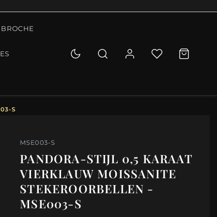
BROCHE
IES
03-S
MSE003-S
PANDORA-STIJL 0,5 KARAAT
VIERKLAUW MOISSANITE
STEKEROORBELLEN -
MSE003-S