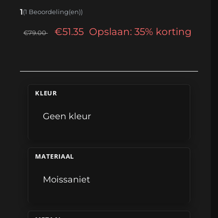
1
(1 Beoordeling(en))
€51.35
Opslaan: 35% korting
€79.00
KLEUR
Geen kleur
MATERIAAL
Moissaniet