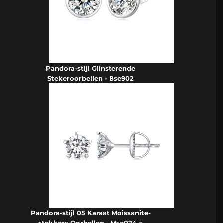
Pandora-stijl Glinsterende
Stekeroorbellen - Bse902
Pandora-stijl 05 Karaat Moissanite-
stekkers Oorbellen - Mse024-s