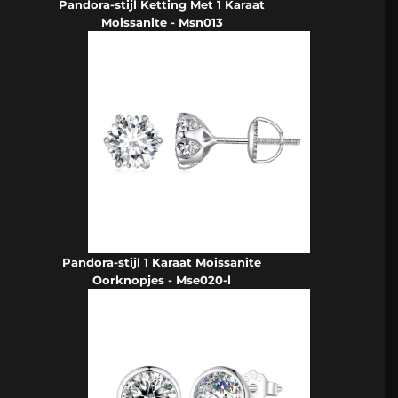
Pandora-stijl Ketting Met 1 Karaat
Moissanite - Msn013
Pandora-stijl 1 Karaat Moissanite
Oorknopjes - Mse020-l