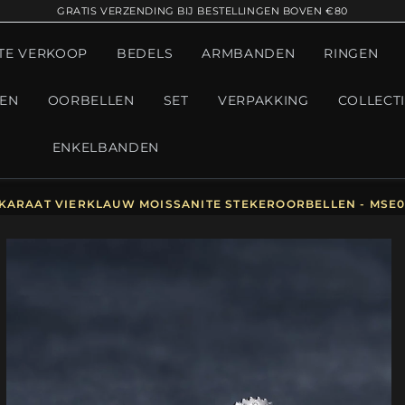
GRATIS VERZENDING BIJ BESTELLINGEN BOVEN €80
TE VERKOOP
BEDELS
ARMBANDEN
RINGEN
GEN
OORBELLEN
SET
VERPAKKING
COLLECT
ENKELBANDEN
 KARAAT VIERKLAUW MOISSANITE STEKEROORBELLEN - MSE0