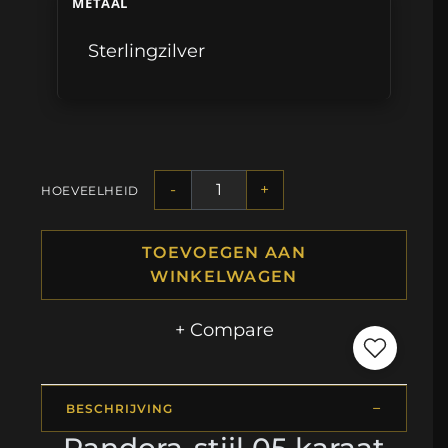
METAAL
Sterlingzilver
-
+
HOEVEELHEID
TOEVOEGEN AAN
WINKELWAGEN
+ Compare
BESCHRIJVING