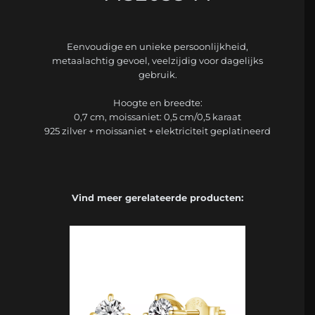
Eenvoudige en unieke persoonlijkheid,
metaalachtig gevoel, veelzijdig voor dagelijks
gebruik.
Hoogte en breedte:
0,7 cm, moissaniet: 0,5 cm/0,5 karaat
925 zilver + moissaniet + elektriciteit geplatineerd
Vind meer gerelateerde producten: