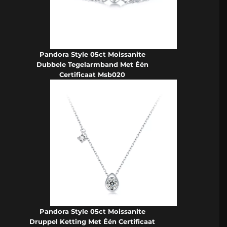
Pandora Style 05ct Moissanite
Dubbele Tegelarmband Met Één
Certificaat Msb020
Pandora Style 05ct Moissanite
Druppel Ketting Met Één Certificaat