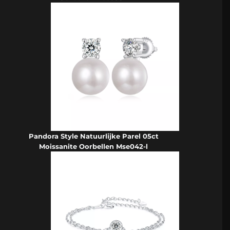
Pandora Style Natuurlijke Parel 05ct
Moissanite Oorbellen Mse042-l