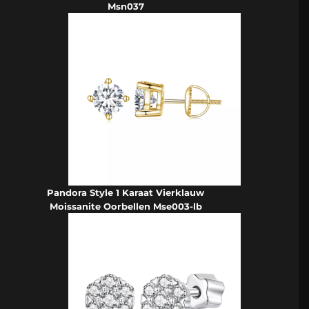
Msn037
Pandora Style 1 Karaat Vierklauw
Moissanite Oorbellen Mse003-lb