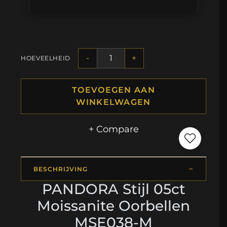
-
+
HOEVEELHEID
TOEVOEGEN AAN
WINKELWAGEN
+ Compare
BESCHRIJVING
PANDORA Stijl 05ct
Moissanite Oorbellen
MSE038-M