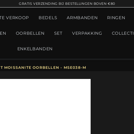
GRATIS VERZENDING BIJ BESTELLINGEN BOVEN €80
TE VERKOOP
BEDELS
ARMBANDEN
RINGEN
GEN
OORBELLEN
SET
VERPAKKING
COLLECT
ENKELBANDEN
CT MOISSANITE OORBELLEN - MSE038-M