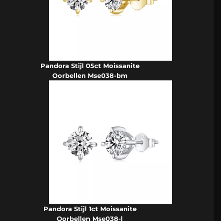
Pandora Stijl 05ct Moissanite
Oorbellen Mse038-bm
Pandora Stijl 1ct Moissanite
Oorbellen Mse038-l