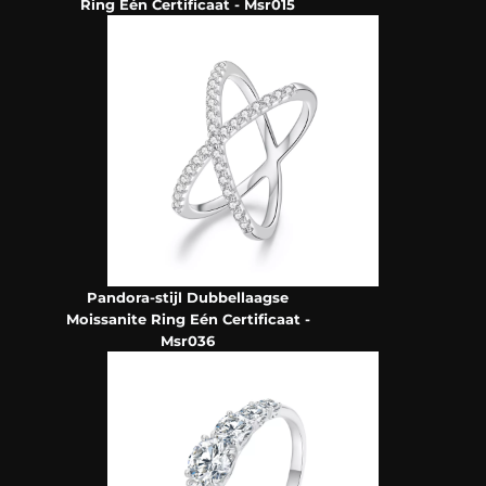
Ring Eén Certificaat - Msr015
Pandora-stijl Dubbellaagse
Moissanite Ring Eén Certificaat -
Msr036