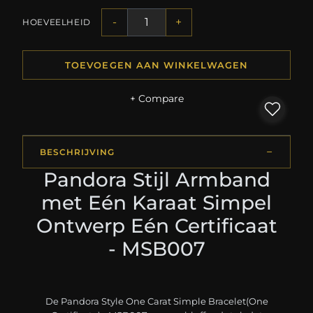
-
+
HOEVEELHEID
TOEVOEGEN AAN WINKELWAGEN
+ Compare
BESCHRIJVING
Pandora Stijl Armband
met Eén Karaat Simpel
Ontwerp Eén Certificaat
- MSB007
De Pandora Style One Carat Simple Bracelet(One