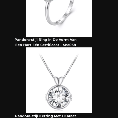
Pandora-stijl Ring In De Vorm Van
Een Hart Eén Certificaat - Msr038
Pandora-stijl Ketting Met 1 Karaat