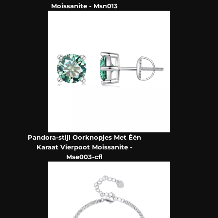
Moissanite - Msn013
Pandora-stijl Oorknopjes Met Één
Karaat Vierpoot Moissanite -
Mse003-cfl