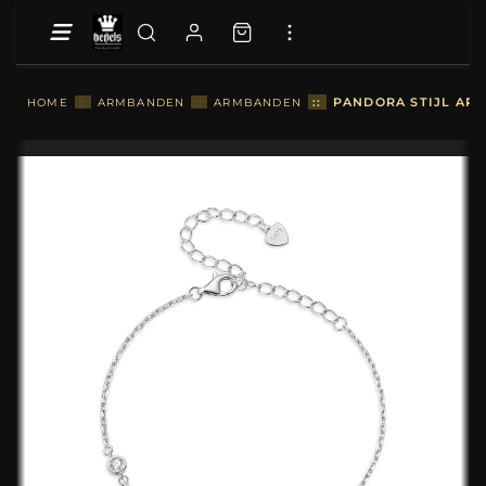
::
PANDORA STIJL ARM
HOME
::
ARMBANDEN
::
ARMBANDEN