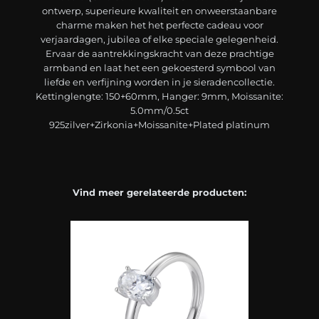
ontwerp, superieure kwaliteit en onweerstaanbare
charme maken het het perfecte cadeau voor
verjaardagen, jubilea of elke speciale gelegenheid.
Ervaar de aantrekkingskracht van deze prachtige
armband en laat het een gekoesterd symbool van
liefde en verfijning worden in je sieradencollectie.
Kettinglengte: 150+60mm, Hanger: 9mm, Moissanite:
5.0mm/0.5ct
925zilver+Zirkonia+Moissanite+Plated platinum
Vind meer gerelateerde producten: