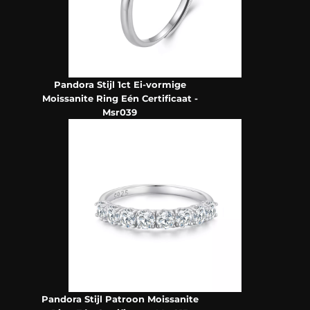
Pandora Stijl 1ct Ei-vormige
Moissanite Ring Eén Certificaat -
Msr039
Pandora Stijl Patroon Moissanite