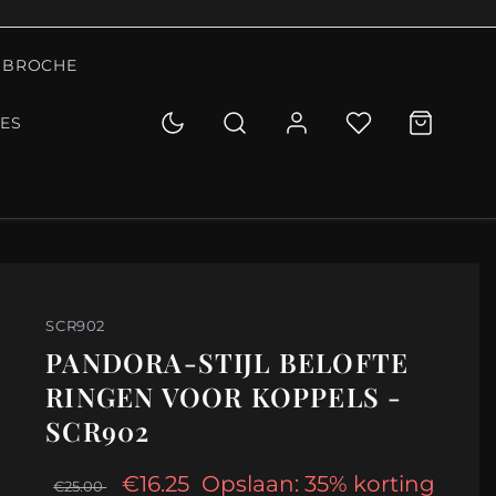
BROCHE
IES
SCR902
PANDORA-STIJL BELOFTE
RINGEN VOOR KOPPELS -
SCR902
€16.25
Opslaan: 35% korting
€25.00