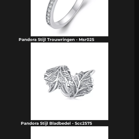
Pandora Stijl Trouwringen - Msr025
Pandora Stijl Bladbedel - Scc2575