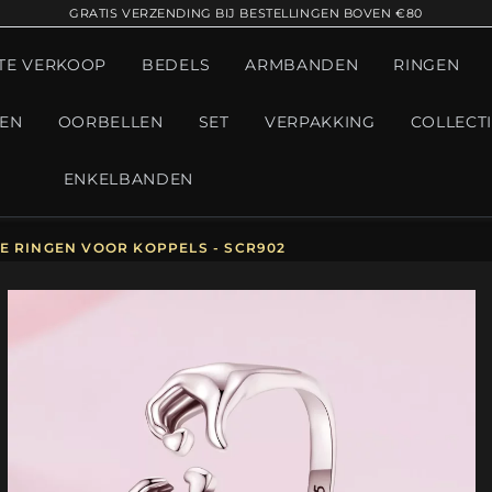
GRATIS VERZENDING BIJ BESTELLINGEN BOVEN €80
TE VERKOOP
BEDELS
ARMBANDEN
RINGEN
GEN
OORBELLEN
SET
VERPAKKING
COLLECT
ENKELBANDEN
E RINGEN VOOR KOPPELS - SCR902