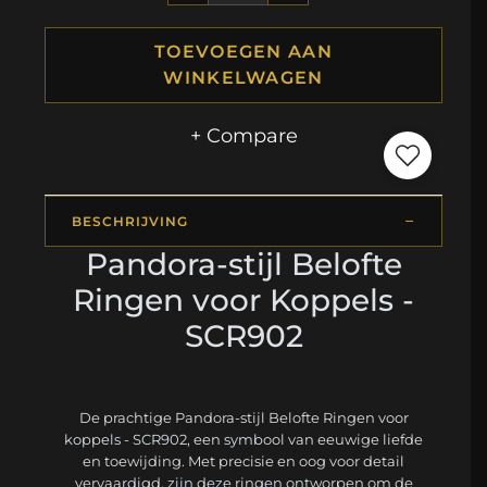
TOEVOEGEN AAN
WINKELWAGEN
+ Compare
BESCHRIJVING
Pandora-stijl Belofte
Ringen voor Koppels -
SCR902
De prachtige Pandora-stijl Belofte Ringen voor
koppels - SCR902, een symbool van eeuwige liefde
en toewijding. Met precisie en oog voor detail
vervaardigd, zijn deze ringen ontworpen om de