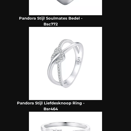
Pandora Stijl Soulmates Bedel -
Bsc772
Pandora Stijl Liefdesknoop Ring -
Bsr464