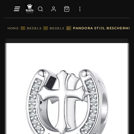
::
PANDORA STIJL BESCHERMING
HOME
::
BEDELS
::
BEDELS