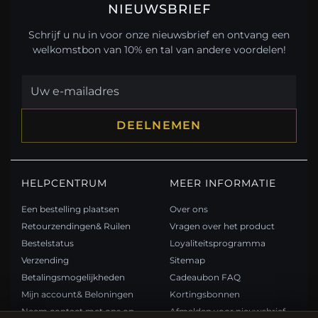
NIEUWSBRIEF
Schrijf u nu in voor onze nieuwsbrief en ontvang een
welkomstbon van 10% en tal van andere voordelen!
DEELNEMEN
HELPCENTRUM
MEER INFORMATIE
Een bestelling plaatsen
Over ons
Retourzendingen& Ruilen
Vragen over het product
Bestelstatus
Loyaliteitsprogramma
Verzending
Sitemap
Betalingsmogelijkheden
Cadeaubon FAQ
Mijn account& Beloningen
Kortingsbonnen
Neem contact met ons op
Afmelden voor nieuwsbrief