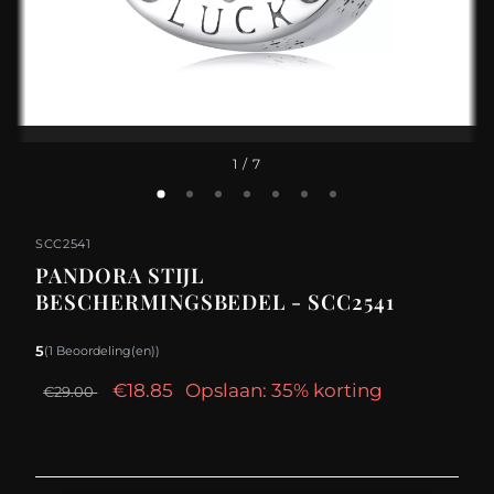
1
/ 7
SCC2541
PANDORA STIJL
BESCHERMINGSBEDEL - SCC2541
5
(1 Beoordeling(en))
€18.85
Opslaan: 35% korting
€29.00