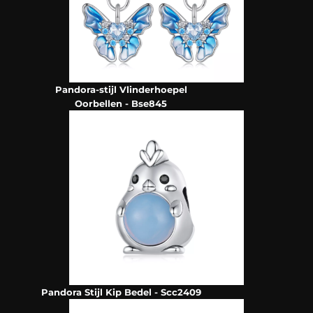
Pandora-stijl Vlinderhoepel
Oorbellen - Bse845
Pandora Stijl Kip Bedel - Scc2409