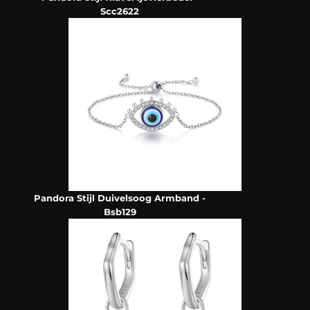
Scc2622
Pandora Stijl Duivelsoog Armband -
Bsb129