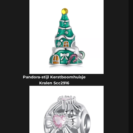
Pandora-stijl Kerstboomhuisje
Kralen Scc2916