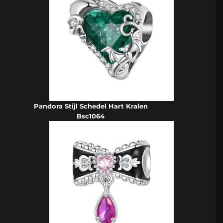
Pandora Stijl Schedel Hart Kralen
Bsc1064