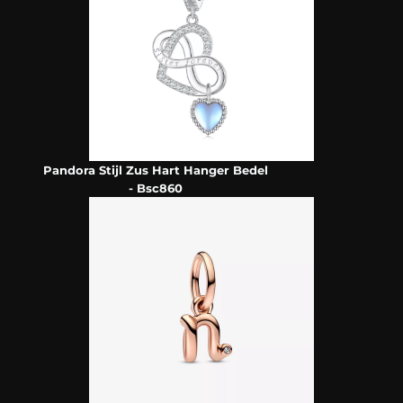
Pandora Stijl Zus Hart Hanger Bedel
- Bsc860