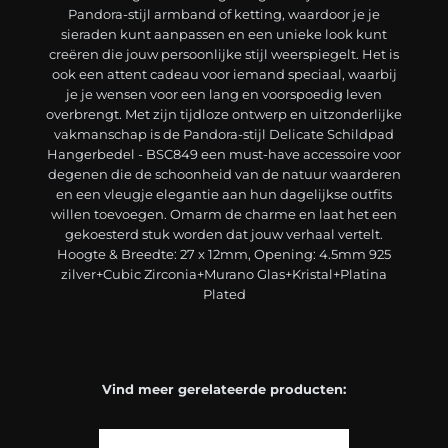
Pandora-stijl armband of ketting, waardoor je je
sieraden kunt aanpassen en een unieke look kunt
creëren die jouw persoonlijke stijl weerspiegelt. Het is
ook een attent cadeau voor iemand speciaal, waarbij
je je wensen voor een lang en voorspoedig leven
overbrengt. Met zijn tijdloze ontwerp en uitzonderlijke
vakmanschap is de Pandora-stijl Delicate Schildpad
Hangerbedel - BSC849 een must-have accessoire voor
degenen die de schoonheid van de natuur waarderen
en een vleugje elegantie aan hun dagelijkse outfits
willen toevoegen. Omarm de charme en laat het een
gekoesterd stuk worden dat jouw verhaal vertelt.
Hoogte & Breedte: 27 x 12mm, Opening: 4.5mm 925
zilver+Cubic Zirconia+Murano Glas+Kristal+Platina
Plated
Vind meer gerelateerde producten: