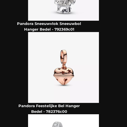
Pandora Sneeuwvlok Sneeuwbol
Hanger Bedel - 792369c01
Pandora Feestelijke Bel Hanger
Bedel - 782376c00