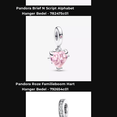
Pandora Brief N Script Alphabet
Hanger Bedel - 782475c01
Pandora Roze Familieboom Hart
Hanger Bedel - 792654c01