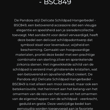
- BSC849
De Pandora-stijl Delicate Schildpad Hangerbedel -
BSC849, een betoverend accessoire dat een vleugje
elegantie en speelsheid aan je sieradencollectie
toevoegt. Met aandacht voor detail vervaardigd, heeft
deze bedel een delicaat schildpadontwerp dat
symbool staat voor levensduur, wijsheid en
bescherming. Gemaakt van hoogwaardige
materialen, pronkt deze bedel met een prachtige
combinatie van sterling zilver en sprankelende
zirkonia stenen. Het ingewikkelde schild van de
schildpad is versierd met glinsterende kristallen, wat
een betoverend en opvallend effect creëert. De
Pandora-stijl Delicate Schildpad Hangerbedel -
BSC849 is niet alleen een mooi sieraad, maar ook een
betekenisvolle. Het herinnert aan het belang van het
omarmen van de reis van het leven en het omarmen
van de eigenschappen van de schildpad - veerkracht,
geduld en gratie. Deze veelzijdige bedel kan
eenvoudig worden toegevoegd aan je favoriete