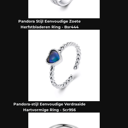
Pandora Stijl Eenvoudige Zoete
Herfstbladeren Ring - Bsr444
Pandora-stijl Eenvoudige Verdraaide
Hartvormige Ring - Scr956