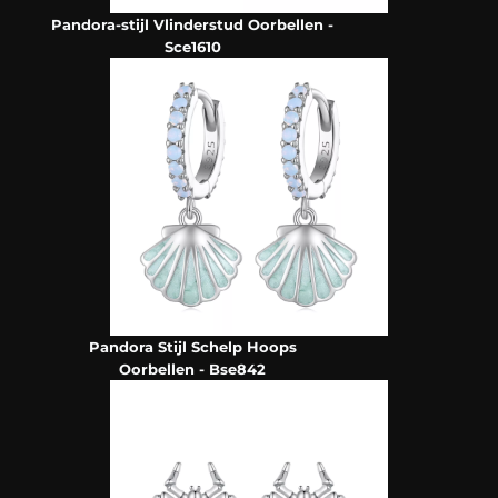
Pandora-stijl Vlinderstud Oorbellen -
Sce1610
Pandora Stijl Schelp Hoops
Oorbellen - Bse842