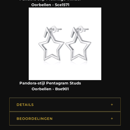
Oorbellen - Sce1571
Pandora-stijl Pentagram Studs
Oorbellen - Bse901
DETAILS
BEOORDELINGEN