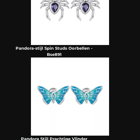
Pandora-stijl Spin Studs Oorbellen -
Bse891
Pandora Stijl Prachtige Vlinder