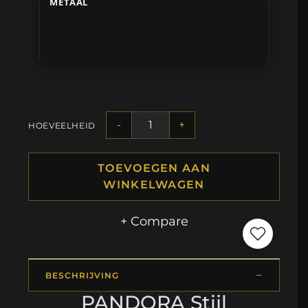
METAAL
-
+
HOEVEELHEID
TOEVOEGEN AAN
WINKELWAGEN
+ Compare
BESCHRIJVING
PANDORA Stijl