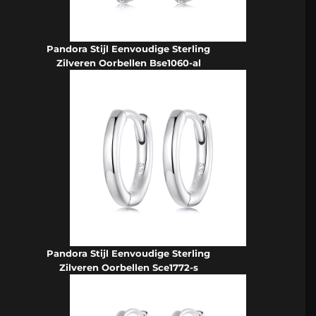
Pandora Stijl Eenvoudige Sterling
Zilveren Oorbellen Bse1060-al
Pandora Stijl Eenvoudige Sterling
Zilveren Oorbellen Sce1772-s