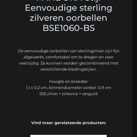
Eenvoudige sterling
zilveren oorbellen
BSE1060-BS
De eenvoudige oorbellen van sterlingzilver zijn fijn
afgewerkt, comfortabel om te dragen en zeer
veelzijdig. Ze kunnen worden gecombineerd met
verschillende kledingstijlen.
Hoogte en breedte:
1,1 x 0,2 cm, binnendiameter oorbel: 0,9 cm
925 zilver + zirkonia + verguld
Vind meer gerelateerde producten: