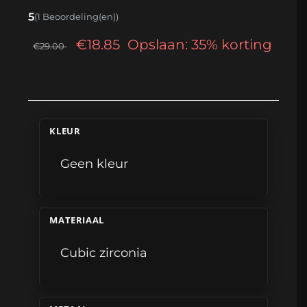
5
(1 Beoordeling(en))
€18.85
Opslaan: 35% korting
€29.00
KLEUR
Geen kleur
MATERIAAL
Cubic zirconia