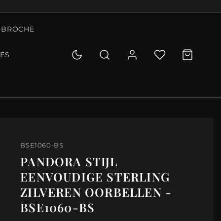
BROCHE
IES
BSE1060-BS
PANDORA STIJL
EENVOUDIGE STERLING
ZILVEREN OORBELLEN -
BSE1060-BS