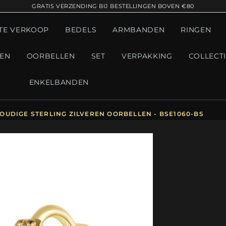
GRATIS VERZENDING BIJ BESTELLINGEN BOVEN €80
TE VERKOOP
BEDELS
ARMBANDEN
RINGEN
GEN
OORBELLEN
SET
VERPAKKING
COLLECT
ENKELBANDEN
OUDIGE STERLING ZILVEREN OORBELLEN - BSE1060-BS