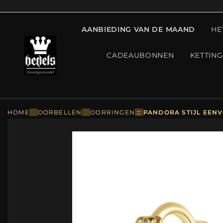
AANBIEDING VAN DE MAAND
HE
CADEAUBONNEN
KETTIN
HOME
::
OORBELLEN
::
OORRINGEN
::
PANDORA STIJL EENV