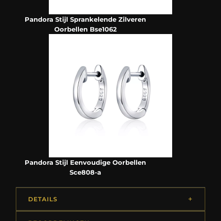
Pandora Stijl Sprankelende Zilveren
Oorbellen Bse1062
Pandora Stijl Eenvoudige Oorbellen
Sce808-a
DETAILS