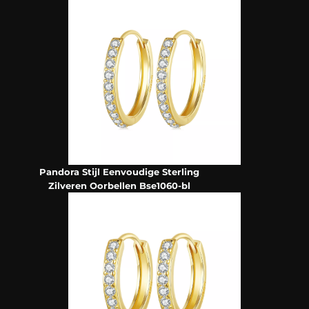
Pandora Stijl Eenvoudige Sterling
Zilveren Oorbellen Bse1060-bl