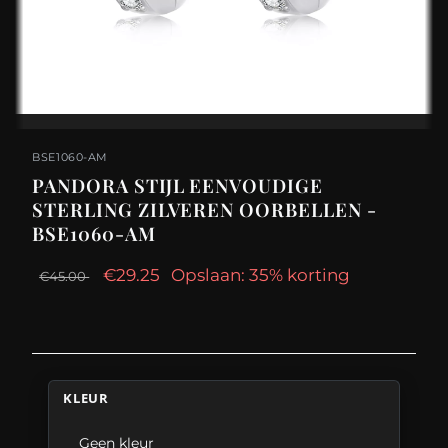
BSE1060-AM
PANDORA STIJL EENVOUDIGE
STERLING ZILVEREN OORBELLEN -
BSE1060-AM
€29.25
Opslaan: 35% korting
€45.00
KLEUR
Geen kleur