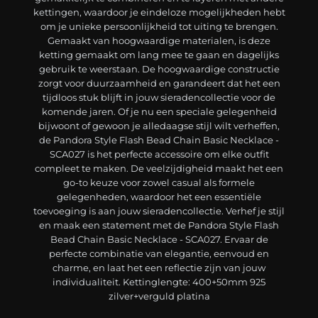
kettingen, waardoor je eindeloze mogelijkheden hebt
om je unieke persoonlijkheid tot uiting te brengen.
Gemaakt van hoogwaardige materialen, is deze
ketting gemaakt om lang mee te gaan en dagelijks
gebruik te weerstaan. De hoogwaardige constructie
zorgt voor duurzaamheid en garandeert dat het een
tijdloos stuk blijft in jouw sieradencollectie voor de
komende jaren. Of je nu een speciale gelegenheid
bijwoont of gewoon je alledaagse stijl wilt verheffen,
de Pandora Style Flash Bead Chain Basic Necklace -
SCA027 is het perfecte accessoire om elke outfit
compleet te maken. De veelzijdigheid maakt het een
go-to keuze voor zowel casual als formele
gelegenheden, waardoor het een essentiële
toevoeging is aan jouw sieradencollectie. Verhef je stijl
en maak een statement met de Pandora Style Flash
Bead Chain Basic Necklace - SCA027. Ervaar de
perfecte combinatie van elegantie, eenvoud en
charme, en laat het een reflectie zijn van jouw
individualiteit. Kettinglengte: 400+50mm 925
zilver+verguld platina