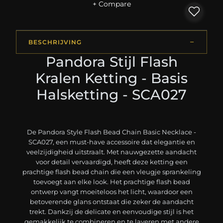
+ Compare
BESCHRIJVING
Pandora Stijl Flash
Kralen Ketting - Basis
Halsketting - SCA027
De Pandora Style Flash Bead Chain Basic Necklace -
SCA027, een must-have accessoire dat elegantie en
veelzijdigheid uitstraalt. Met nauwgezette aandacht
voor detail vervaardigd, heeft deze ketting een
prachtige flash bead chain die een vleugje sprankeling
toevoegt aan elke look. Het prachtige flash bead
ontwerp vangt moeiteloos het licht, waardoor een
betoverende glans ontstaat die zeker de aandacht
trekt. Dankzij de delicate en eenvoudige stijl is het
gemakkelijk te combineren en te layeren met andere