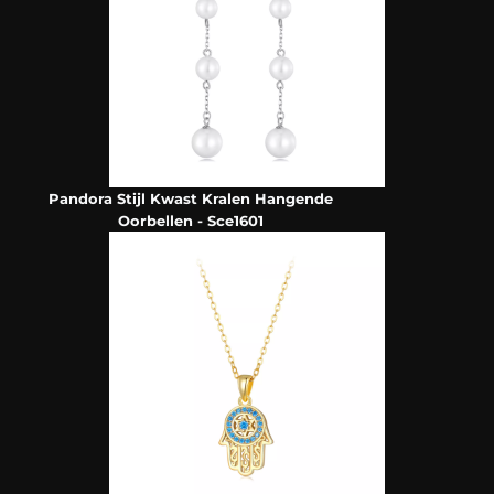
Pandora Stijl Kwast Kralen Hangende
Oorbellen - Sce1601