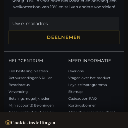
Schrijf u nu in voor onze nieuwsbrief en ontvang een
welkomstbon van 10% en tal van andere voordelen!
DEELNEMEN
HELPCENTRUM
MEER INFORMATIE
Een bestelling plaatsen
Over ons
Retourzendingen& Ruilen
Vragen over het product
Bestelstatus
Loyaliteitsprogramma
Verzending
Sitemap
Betalingsmogelijkheden
Cadeaubon FAQ
Mijn account& Beloningen
Kortingsbonnen
Neem contact met ons op
Afmelden voor nieuwsbrief
Cookie-instellingen