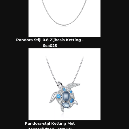
Pandora Stijl 0.8 Zijbasis Ketting -
Sca025
Pandora-stijl Ketting Met