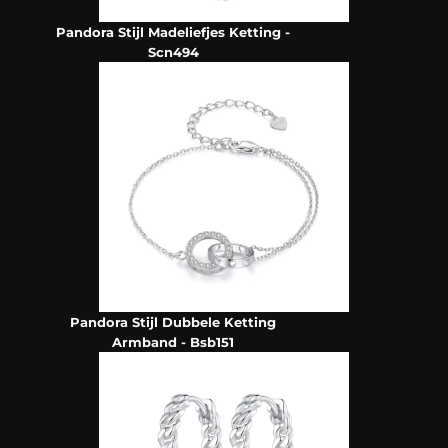
Pandora Stijl Madeliefjes Ketting -
Scn494
Pandora Stijl Dubbele Ketting
Armband - Bsb151