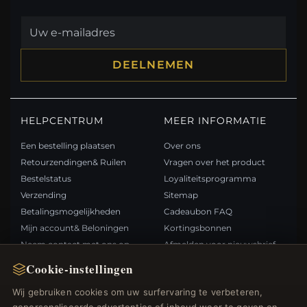
DEELNEMEN
HELPCENTRUM
MEER INFORMATIE
Een bestelling plaatsen
Over ons
Retourzendingen& Ruilen
Vragen over het product
Bestelstatus
Loyaliteitsprogramma
Verzending
Sitemap
Betalingsmogelijkheden
Cadeaubon FAQ
Mijn account& Beloningen
Kortingsbonnen
Neem contact met ons op
Afmelden voor nieuwsbrief
Cookie-instellingen
SNELLE LINKS
VOLG ONS
Wij gebruiken cookies om uw surfervaring te verbeteren,