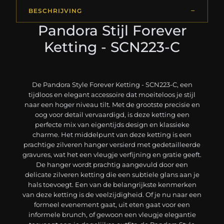
BESCHRIJVING
Pandora Stijl Forever
Ketting - SCN223-C
De Pandora Style Forever Ketting - SCN223-C, een
tijdloos en elegant accessoire dat moeiteloos je stijl
naar een hoger niveau tilt. Met de grootste precisie en
oog voor detail vervaardigd, is deze ketting een
perfecte mix van eigentijds design en klassieke
charme. Het middelpunt van deze ketting is een
prachtige zilveren hanger versierd met gedetailleerde
gravures, wat het een vleugje verfijning en gratie geeft.
De hanger wordt prachtig aangevuld door een
delicate zilveren ketting die een subtiele glans aan je
hals toevoegt. Een van de belangrijkste kenmerken
van deze ketting is de veelzijdigheid. Of je nu naar een
formeel evenement gaat, uit eten gaat voor een
informele brunch, of gewoon een vleugje elegantie