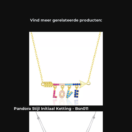
Vind meer gerelateerde producten:
Pandora Stijl Initiaal Ketting - Bsn011