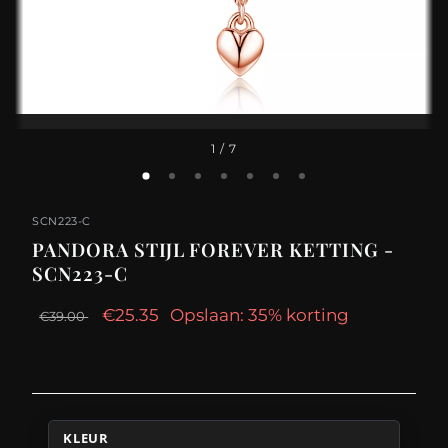
1
/ 7
SCN223-C
PANDORA STIJL FOREVER KETTING -
SCN223-C
€25.35
Opslaan: 35% korting
€39.00
KLEUR