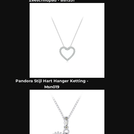
Zeeschildpad - Bsn331
Pandora Stijl Hart Hanger Ketting -
Msn019