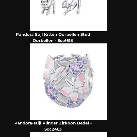
Pandora Stijl Kitten Oorbellen Stud
Oorbellen - Sce1618
Pandora-stijl Vlinder Zirkoon Bedel -
Scc2463