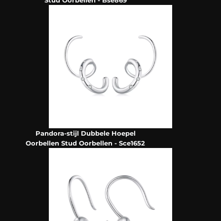
Stud Oorbellen - Bse869
Pandora-stijl Dubbele Hoepel
Oorbellen Stud Oorbellen - Sce1652