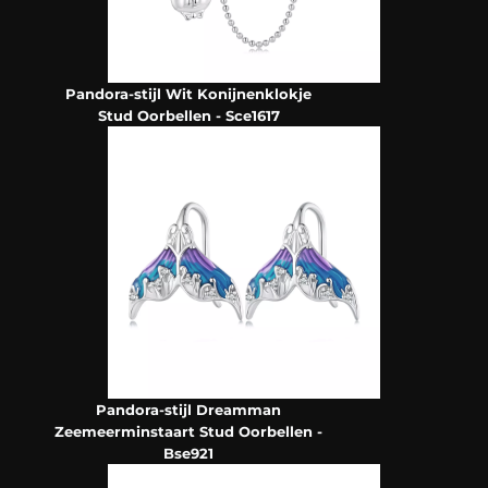
Pandora-stijl Wit Konijnenklokje
Stud Oorbellen - Sce1617
Pandora-stijl Dreamman
Zeemeerminstaart Stud Oorbellen -
Bse921