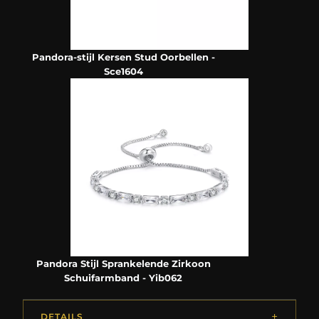
Pandora-stijl Kersen Stud Oorbellen -
Sce1604
Pandora Stijl Sprankelende Zirkoon
Schuifarmband - Yib062
DETAILS