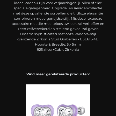
ideaal cadeau zijn voor verjaardagen, jubilea of elke
speciale gelegenheid. Upgrade uw sieradencollectie
met deze opvallende oorbellen die tijdloze elegantie
combineren met eigentijdse stijl. Mis deze luxueuze
accessoire niet die moeiteloos uw look zal verheffen en
u een zelfverzekerd en stralend gevoel zal geven.
Omarm sophisticated met onze Pandora-stijl
glanzende Zirkonia Stud Oorbellen - BSE615-4L.
Hoogte & Breedte: 5 x 5mm
925 zilver+Cubic Zirkonia
Vind meer gerelateerde producten: