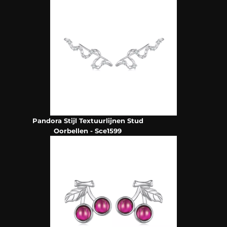
Pandora Stijl Textuurlijnen Stud
Oorbellen - Sce1599