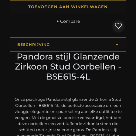
TOEVOEGEN AAN WINKELWAGEN
+ Compare
BESCHRIJVING
Pandora stijl Glanzende
Zirkoon Stud Oorbellen -
BSE615-4L
Onze prachtige Pandora-stijl glanzende Zirkonia Stud
Oorbellen - BSE615-4L, de perfecte accessoire om een
vleugje elegantie en sprankeling aan elke outfit toe te
voegen. Met de grootste precisie vervaardigd, hebben
deze oorbellen een verbluffende zirkonia steen die
schittert met zijn stralende glans. De Pandora-stijl
glanzende Zirkonia Stud Oorbellen - BSE615-4L zijn