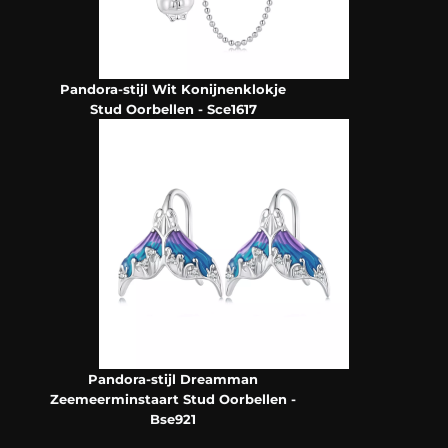
Pandora-stijl Wit Konijnenklokje
Stud Oorbellen - Sce1617
Pandora-stijl Dreamman
Zeemeerminstaart Stud Oorbellen -
Bse921