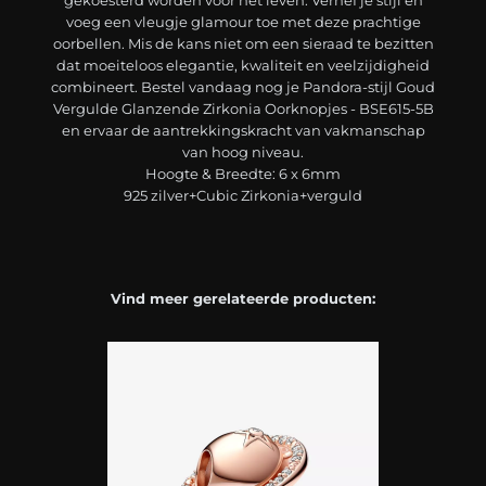
gekoesterd worden voor het leven. Verhef je stijl en
voeg een vleugje glamour toe met deze prachtige
oorbellen. Mis de kans niet om een sieraad te bezitten
dat moeiteloos elegantie, kwaliteit en veelzijdigheid
combineert. Bestel vandaag nog je Pandora-stijl Goud
Vergulde Glanzende Zirkonia Oorknopjes - BSE615-5B
en ervaar de aantrekkingskracht van vakmanschap
van hoog niveau.
Hoogte & Breedte: 6 x 6mm
925 zilver+Cubic Zirkonia+verguld
Vind meer gerelateerde producten: