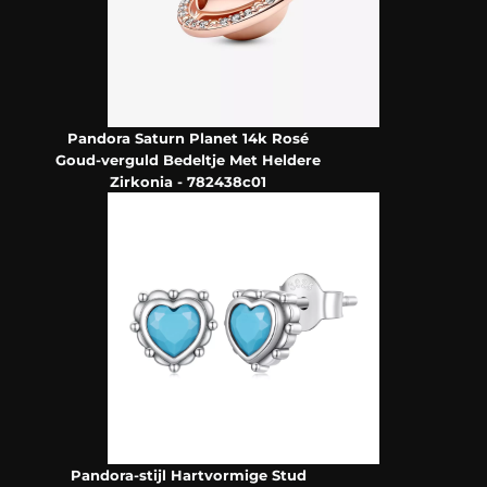
Pandora Saturn Planet 14k Rosé
Goud-verguld Bedeltje Met Heldere
Zirkonia - 782438c01
Pandora-stijl Hartvormige Stud