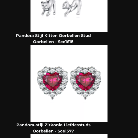
Pandora Stijl Kitten Oorbellen Stud
Oorbellen - Sce1618
Pandora-stijl Zirkonia Liefdesstuds
Oorbellen - Sce1577